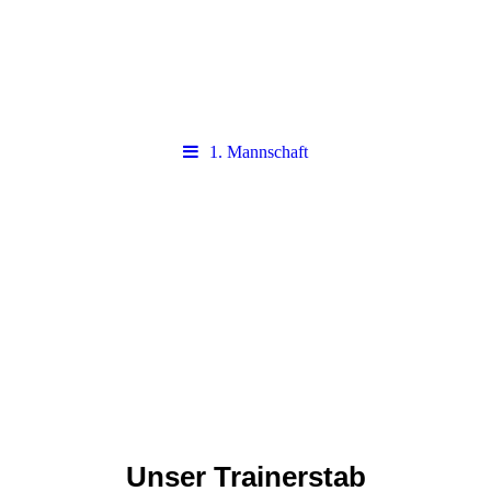
1. Mannschaft
TuSpo I
Unser Trainerstab