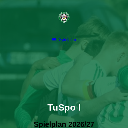
Spielplan
TuSpo I
Spielplan 2026/27