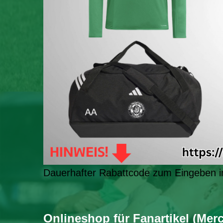
Dauerhafter Rabattcode zum Eingeben 
Onlineshop für Fanartikel (Merc