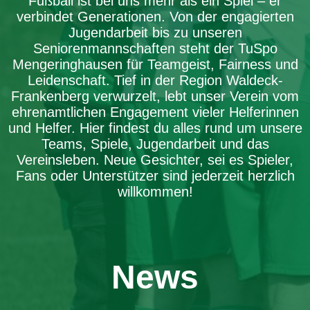
Fußball ist bei uns mehr als ein Spiel – er
verbindet Generationen. Von der engagierten
Jugendarbeit bis zu unseren
Seniorenmannschaften steht der TuSpo
Mengeringhausen für Teamgeist, Fairness und
Leidenschaft. Tief in der Region Waldeck-
Frankenberg verwurzelt, lebt unser Verein vom
ehrenamtlichen Engagement vieler Helferinnen
und Helfer. Hier findest du alles rund um unsere
Teams, Spiele, Jugendarbeit und das
Vereinsleben. Neue Gesichter, sei es Spieler,
Fans oder Unterstützer sind jederzeit herzlich
willkommen!
News